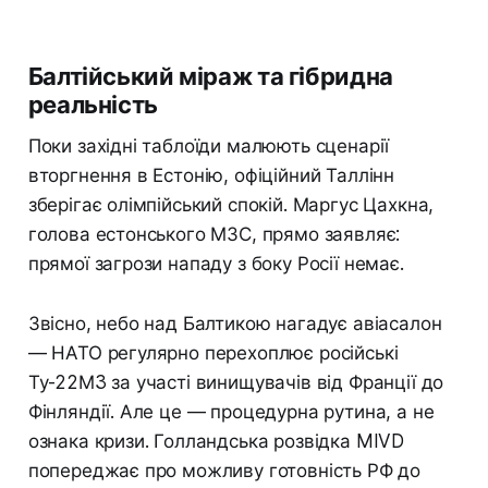
Балтійський міраж та гібридна
реальність
Поки західні таблоїди малюють сценарії
вторгнення в Естонію, офіційний Таллінн
зберігає олімпійський спокій. Маргус Цахкна,
голова естонського МЗС, прямо заявляє:
прямої загрози нападу з боку Росії немає.
Звісно, небо над Балтикою нагадує авіасалон
— НАТО регулярно перехоплює російські
Ту-22М3 за участі винищувачів від Франції до
Фінляндії. Але це — процедурна рутина, а не
ознака кризи. Голландська розвідка MIVD
попереджає про можливу готовність РФ до