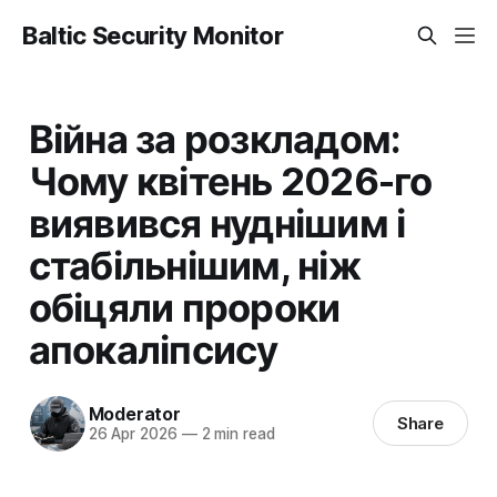
Baltic Security Monitor
Війна за розкладом:
Чому квітень 2026-го
виявився нуднішим і
стабільнішим, ніж
обіцяли пророки
апокаліпсису
Moderator
Share
26 Apr 2026
—
2 min read