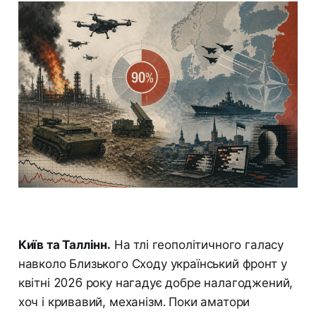
Київ та Таллінн.
На тлі геополітичного галасу
навколо Близького Сходу український фронт у
квітні 2026 року нагадує добре налагоджений,
хоч і кривавий, механізм. Поки аматори