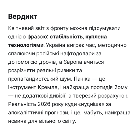
Вердикт
Квітневий звіт з фронту можна підсумувати
однією фразою:
стабільність, куплена
технологіями
. Україна виграє час, методично
спалюючи російські нафтодолари за
допомогою дронів, а Європа вчиться
розрізняти реальні ризики та
пропагандистський шум. Паніка — це
інструмент Кремля, і найкраща протидія йому
— не додаткові дивізії, а тверезий розрахунок.
Реальність 2026 року куди «нудніша» за
апокаліптичні прогнози, і це, мабуть, найкраща
новина для вільного світу.