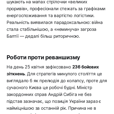
шукають на мапах стрілочки «великих
проривів», професіонали стежать за графіками
енергоспоживання та вартістю логістики.
Реальність виявилася парадоксальною: війна
стала стабільнішою, а «неминуча» загроза
Балтії — дедалі більш риторичною.
Роботи проти реваншизму
На день 25 квітня зафіксовано
236 бойових
зіткнень
. Для стратегів минулого століття це
виглядало б як прелюдія до колапсу, проте для
сучасного Києва це робочі будні. Міністр
закордонних справ Андрій Сибіга не без
підстав зазначає, що позиція України зараз є
найміцнішою за останній рік. Причина не в