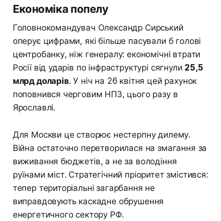
Економіка попелу
Головнокомандувач Олександр Сирський
оперує цифрами, які більше пасували б голові
центробанку, ніж генералу: економічні втрати
Росії від ударів по інфраструктурі сягнули
25,5
млрд доларів
. У ніч на 26 квітня цей рахунок
поповнився черговим НПЗ, цього разу в
Ярославлі.
Для Москви це створює нестерпну дилему.
Війна остаточно перетворилася на змагання за
виживання бюджетів, а не за володіння
руїнами міст. Стратегічний пріоритет змістився:
тепер територіальні загарбання не
виправдовують каскадне обрушення
енергетичного сектору РФ.