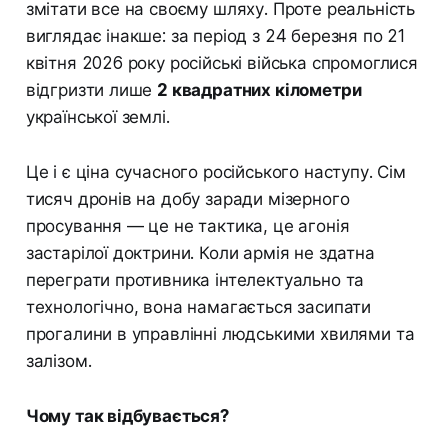
змітати все на своєму шляху. Проте реальність
виглядає інакше: за період з 24 березня по 21
квітня 2026 року російські війська спромоглися
відгризти лише
2 квадратних кілометри
української землі.
Це і є ціна сучасного російського наступу. Сім
тисяч дронів на добу заради мізерного
просування — це не тактика, це агонія
застарілої доктрини. Коли армія не здатна
переграти противника інтелектуально та
технологічно, вона намагається засипати
прогалини в управлінні людськими хвилями та
залізом.
Чому так відбувається?