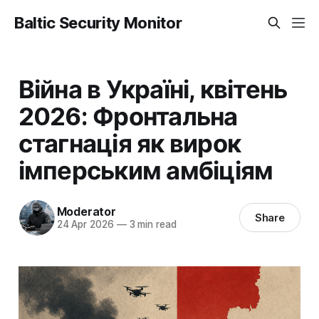
Baltic Security Monitor
Війна в Україні, квітень
2026: Фронтальна
стагнація як вирок
імперським амбіціям
Moderator
Share
24 Apr 2026
—
3 min read