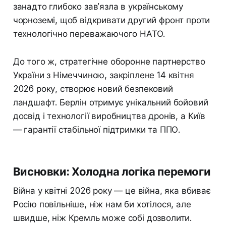
занадто глибоко зав’язла в українському
чорноземі, щоб відкривати другий фронт проти
технологічно переважаючого НАТО.
До того ж, стратегічне оборонне партнерство
України з Німеччиною, закріплене 14 квітня
2026 року, створює новий безпековий
ландшафт. Берлін отримує унікальний бойовий
досвід і технології виробництва дронів, а Київ
— гарантії стабільної підтримки та ППО.
Висновки: Холодна логіка перемоги
Війна у квітні 2026 року — це війна, яка вбиває
Росію повільніше, ніж нам би хотілося, але
швидше, ніж Кремль може собі дозволити.