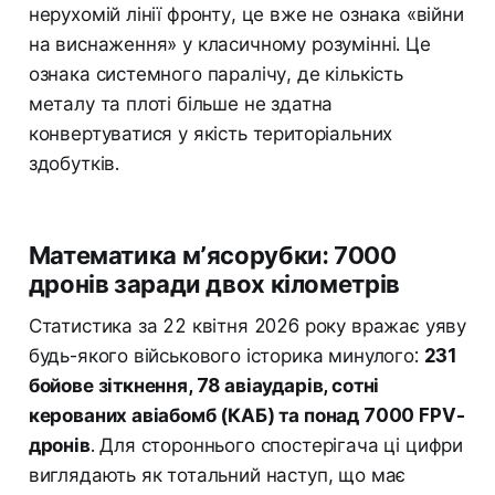
нерухомій лінії фронту, це вже не ознака «війни
на виснаження» у класичному розумінні. Це
ознака системного паралічу, де кількість
металу та плоті більше не здатна
конвертуватися у якість територіальних
здобутків.
Математика м’ясорубки: 7000
дронів заради двох кілометрів
Статистика за 22 квітня 2026 року вражає уяву
будь-якого військового історика минулого:
231
бойове зіткнення, 78 авіаударів, сотні
керованих авіабомб (КАБ) та понад 7000 FPV-
дронів
. Для стороннього спостерігача ці цифри
виглядають як тотальний наступ, що має