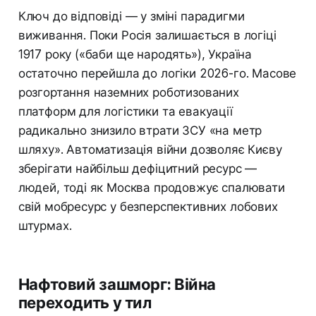
Ключ до відповіді — у зміні парадигми
виживання. Поки Росія залишається в логіці
1917 року («баби ще народять»), Україна
остаточно перейшла до логіки 2026-го. Масове
розгортання наземних роботизованих
платформ для логістики та евакуації
радикально знизило втрати ЗСУ «на метр
шляху». Автоматизація війни дозволяє Києву
зберігати найбільш дефіцитний ресурс —
людей, тоді як Москва продовжує спалювати
свій мобресурс у безперспективних лобових
штурмах.
Нафтовий зашморг: Війна
переходить у тил