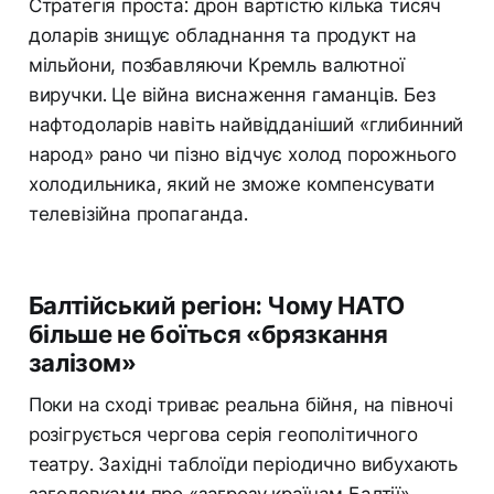
Стратегія проста: дрон вартістю кілька тисяч
доларів знищує обладнання та продукт на
мільйони, позбавляючи Кремль валютної
виручки. Це війна виснаження гаманців. Без
нафтодоларів навіть найвідданіший «глибинний
народ» рано чи пізно відчує холод порожнього
холодильника, який не зможе компенсувати
телевізійна пропаганда.
Балтійський регіон: Чому НАТО
більше не боїться «брязкання
залізом»
Поки на сході триває реальна бійня, на півночі
розігрується чергова серія геополітичного
театру. Західні таблоїди періодично вибухають