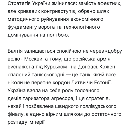
Стратегія України змінилася: замість ефектних,
але кривавих контрнаступів, обрано шлях
методичного руйнування економічного
фундаменту ворога та технологічного
домінування на полі бою.
Балтія залишається спокійною не через «добру
волю» Москви, а тому, що російська армія
виснажена під Курськом і на Донбасі. Кожен
спалений танк сьогодні — це танк, який вже
ніколи не перетне кордон Литви чи Естонії.
Україна взяла на себе роль головного
демілітаризатора агресора, і ця стратегія,
нехай і позбавлена швидкого голлівудського
фіналу, є єдино вірним шляхом до остаточного
розпаду імперії.