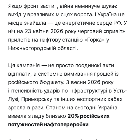
Якщо фронт застиг, війна неминуче шукає
вихід у вразливих місцях ворога. І Україна це
місце знайшла — це енергетичне серце РФ. У
ніч на 23 квітня 2026 року черговий «привіт»
прилетів на нафтову станцію «Горка» у
Нижньогородській області.
Ця кампанія — не просто поодинокі акти
відплати, а системне вимивання грошей із
російського бюджету. З весни 2026 року
інтенсивність ударів по інфраструктурі в Усть-
Лузі, Приморську та інших експортних хабах
зросла в рази. Станом на сьогодні Україна
вивела з ладу близько
20% російських
потужностей нафтопереробки
.