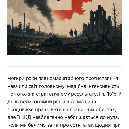
Чотири роки повномасштабного протистояння
навчили світ головному: медійна інтенсивність
не тотожна стратегічному результату. На 1518-й
день великої війни російська машина
продовжує працювати на граничних обертах,
але її ККД невблаганно наближається до нуля.
Коли ми бачимо звіти про сотні атак щодня при