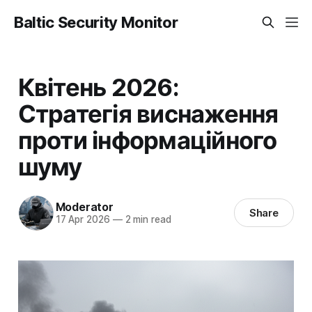
Baltic Security Monitor
Квітень 2026:
Стратегія виснаження
проти інформаційного
шуму
Moderator
Share
17 Apr 2026
—
2 min read