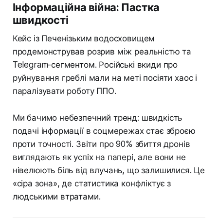
Інформаційна війна: Пастка
швидкості
Кейс із Печенізьким водосховищем
продемонстрував розрив між реальністю та
Telegram-сегментом. Російські вкиди про
руйнування греблі мали на меті посіяти хаос і
паралізувати роботу ППО.
Ми бачимо небезпечний тренд: швидкість
подачі інформації в соцмережах стає зброєю
проти точності. Звіти про 90% збиття дронів
виглядають як успіх на папері, але вони не
нівелюють біль від влучань, що залишилися. Це
«сіра зона», де статистика конфліктує з
людськими втратами.