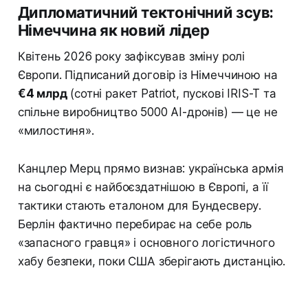
Дипломатичний тектонічний зсув:
Німеччина як новий лідер
Квітень 2026 року зафіксував зміну ролі
Європи. Підписаний договір із Німеччиною на
€4 млрд
(сотні ракет Patriot, пускові IRIS-T та
спільне виробництво 5000 AI-дронів) — це не
«милостиня».
Канцлер Мерц прямо визнав: українська армія
на сьогодні є найбоєздатнішою в Європі, а її
тактики стають еталоном для Бундесверу.
Берлін фактично перебирає на себе роль
«запасного гравця» і основного логістичного
хабу безпеки, поки США зберігають дистанцію.