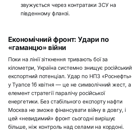
звужується через контратаки ЗСУ на
південному фланзі.
Економічний фронт: Удари по
«гаманцю» війни
Поки на лінії зіткнення тривають бої за
кілометри, Україна системно знищує російський
експортний потенціал. Удар по НПЗ «Роснефть»
у Туапсе 16 квітня — це не символічний жест, а
елемент стратегії паралічу російської
енергетики. Без стабільного експорту нафти
Москва не зможе фінансувати війну в довгу, і
цей «невидимий» фронт сьогодні вирішує
більше, ніж контроль над селами на кордоні.