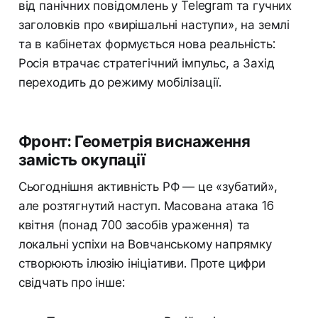
від панічних повідомлень у Telegram та гучних
заголовків про «вирішальні наступи», на землі
та в кабінетах формується нова реальність:
Росія втрачає стратегічний імпульс, а Захід
переходить до режиму мобілізації.
Фронт: Геометрія виснаження
замість окупації
Сьогоднішня активність РФ — це «зубатий»,
але розтягнутий наступ. Масована атака 16
квітня (понад 700 засобів ураження) та
локальні успіхи на Вовчанському напрямку
створюють ілюзію ініціативи. Проте цифри
свідчать про інше: