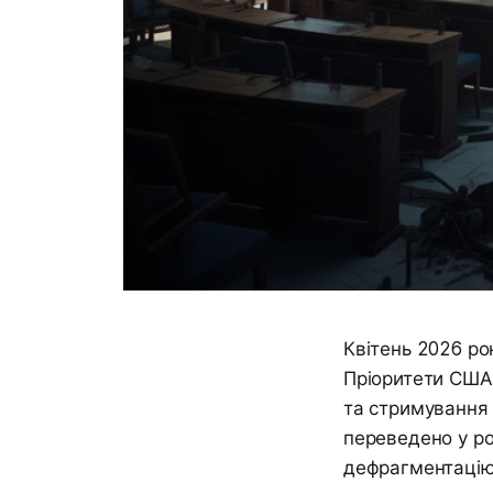
Квітень 2026 ро
Пріоритети США 
та стримування 
переведено у р
дефрагментацію