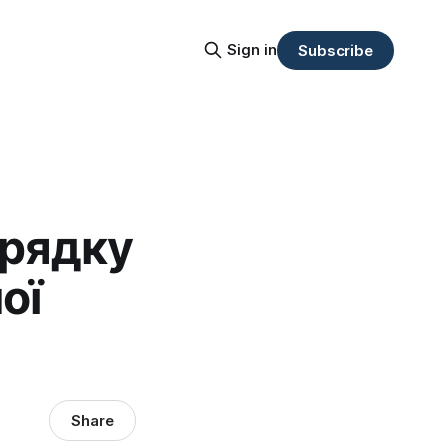
Sign in
Subscribe
рядку
ої
Share