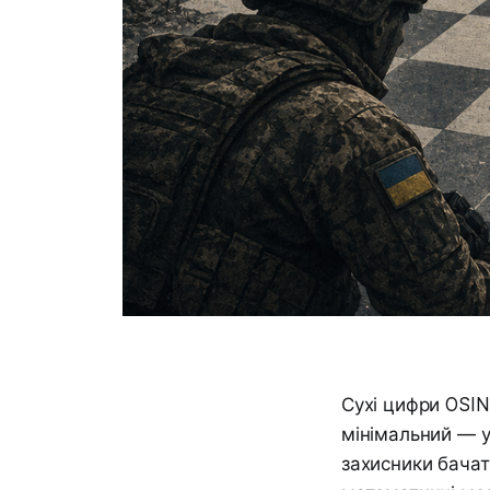
Сухі цифри OSIN
мінімальний — ус
захисники бачат