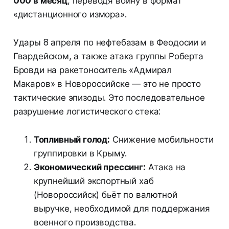
000 в месяц
, переводя войну в формат
«дистанционного измора».
Удары 8 апреля по нефтебазам в Феодосии и
Гвардейском, а также атака группы Роберта
Бровди на ракетоноситель «Адмирал
Макаров» в Новороссийске — это не просто
тактические эпизоды. Это последовательное
разрушение логистического стека:
Топливный голод:
Снижение мобильности
группировки в Крыму.
Экономический прессинг:
Атака на
крупнейший экспортный хаб
(Новороссийск) бьёт по валютной
выручке, необходимой для поддержания
военного производства.