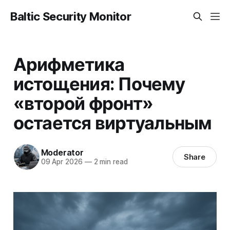
Baltic Security Monitor
Арифметика
истощения: Почему
«второй фронт»
остается виртуальным
Moderator
Share
09 Apr 2026
—
2 min read