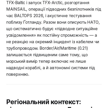
TFX-Baltic і запуск TFX-Arctic, розгортання
MAINSAIL, операції підводних безпілотників під
час BALTOPS 2026, і акустичне тестування
поблизу Ґотланду. Разом вони описують НАТО,
що систематично будує «підводне ситуаційне
усвідомлення» як постійну спроможність — а
не реакцію на окремий інцидент із кабелем чи
трубопроводом. Border/Air/Maritime (0.21)
залишається підвищеним саме тому, що
морський вимір тепер включає не лише
надводні кораблі, а й автономні системи під
поверхнею.
Регіональний контекст: