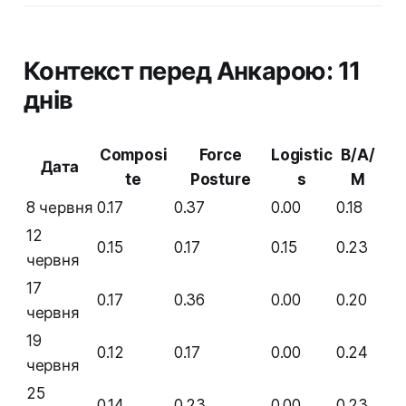
Контекст перед Анкарою: 11
днів
Composi
Force
Logistic
B/A/
Дата
te
Posture
s
M
8 червня
0.17
0.37
0.00
0.18
12
0.15
0.17
0.15
0.23
червня
17
0.17
0.36
0.00
0.20
червня
19
0.12
0.17
0.00
0.24
червня
25
0.14
0.23
0.00
0.23