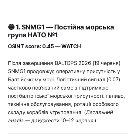
🔵 1. SNMG1 — Постійна морська
група НАТО №1
OSINT score: 0.45 — WATCH
Після завершення BALTOPS 2026 (19 червня)
SNMG1 продовжує оперативну присутність у
Балтійському морі. Логістичний сигнал (0.07)
частково пов'язаний саме з підтримкою
постбалтопської морської присутності: паливо,
технічне обслуговування, ротації особового
складу кораблів угруповання.
(Детальний
аналіз — дайджести 10–12 червня.)