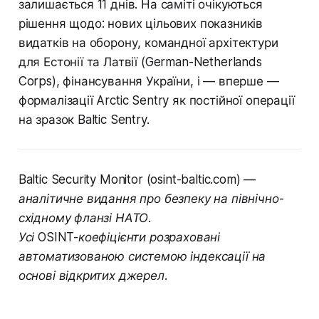
залишається 11 днів. На саміті очікуються
рішення щодо: нових цільових показників
видатків на оборону, командної архітектури
для Естонії та Латвії (German-Netherlands
Corps), фінансування України, і — вперше —
формалізації Arctic Sentry як постійної операції
на зразок Baltic Sentry.
Baltic Security Monitor (osint-baltic.com) —
аналітичне видання про безпеку на північно-
східному фланзі НАТО.
Усі OSINT-коефіцієнти розраховані
автоматизованою системою індексації на
основі відкритих джерел.