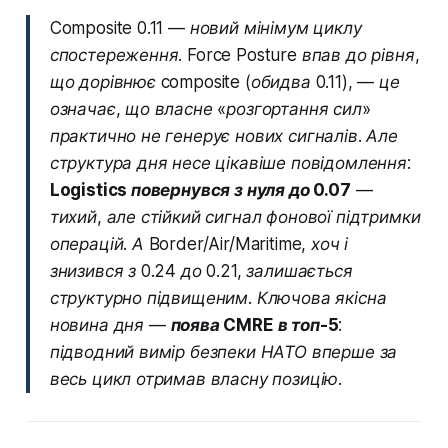
Composite 0.11 — новий мінімум циклу
спостереження. Force Posture впав до рівня,
що дорівнює composite (обидва 0.11), — це
означає, що власне «розгортання сил»
практично не генерує нових сигналів. Але
структура дня несе цікавіше повідомлення:
Logistics повернувся з нуля до 0.07
—
тихий, але стійкий сигнал фонової підтримки
операцій. А Border/Air/Maritime, хоч і
знизився з 0.24 до 0.21, залишається
структурно підвищеним. Ключова якісна
новина дня —
поява CMRE в топ-5
:
підводний вимір безпеки НАТО вперше за
весь цикл отримав власну позицію.