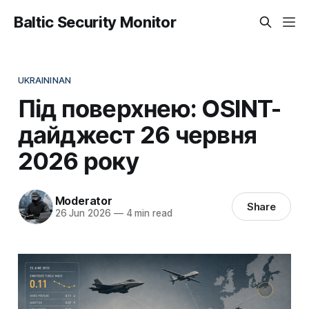
Baltic Security Monitor
UKRAININAN
Під поверхнею: OSINT-
дайджест 26 червня
2026 року
Moderator
Share
26 Jun 2026
—
4 min read