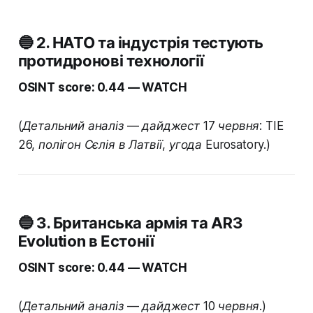
🔵 2. НАТО та індустрія тестують
протидронові технології
OSINT score: 0.44 — WATCH
(Детальний аналіз — дайджест 17 червня: TIE
26, полігон Сєлія в Латвії, угода Eurosatory.)
🔵 3. Британська армія та AR3
Evolution в Естонії
OSINT score: 0.44 — WATCH
(Детальний аналіз — дайджест 10 червня.)