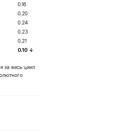
0.16
0.20
0.24
0.23
0.21
0.10 ↓
я за весь цикл
бсолютного