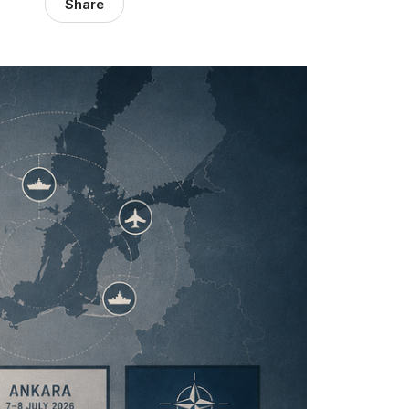
Share