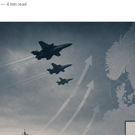
—
4 min read