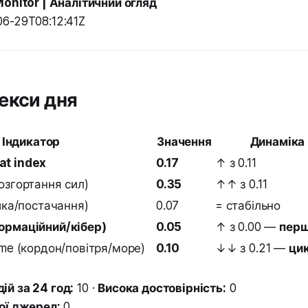
Monitor | Аналітичний огляд
06-29T08:12:41Z
екси дня
Індикатор
Значення
Динаміка 
at index
0.17
↑ з 0.11
розгортання сил)
0.35
↑↑ з 0.11
тика/постачання)
0.07
= стабільно
формаційний/кібер)
0.05
↑ з 0.00 —
перш
time (кордон/повітря/море)
0.10
↓↓ з 0.21 —
ци
ій за 24 год:
10 ·
Висока достовірність:
0
ої джерел:
0