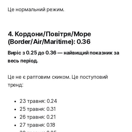
Це нормальний режим.
4. Кордони/Повітря/Море
(Border/Air/Maritime): 0.36
Виріс з 0.25 до 0.36 — найвищий показник за
весь період.
Це не є раптовим скиком. Це поступовий
тренд:
23 травня: 0.24
25 травня: 0.31
26 травня: 0.21
27 травня: 0.18