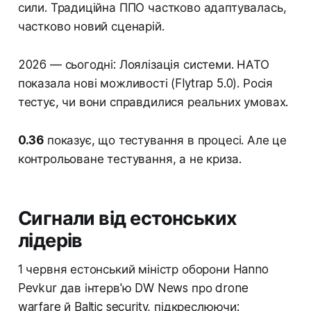
сили. Традиційна ППО частково адаптувалась,
частково новий сценарій.
2026 — сьогодні: Лоялізація системи. НАТО
показала нові можливості (Flytrap 5.0). Росія
тестує, чи вони справдилися реальних умовах.
0.36
показує, що тестування в процесі. Але це
контрольоване тестування, а не криза.
Сигнали від естонських
лідерів
1 червня естонський міністр оборони Hanno
Pevkur дав інтерв'ю DW News про drone
warfare й Baltic security, підкреслюючи: