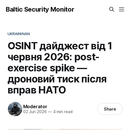
Baltic Security Monitor
UKRAININAN
OSINT дайджест від 1
червня 2026: post-
exercise spike —
дроновий тиск після
вправ НАТО
Moderator
Share
02 Jun 2026
—
4 min read