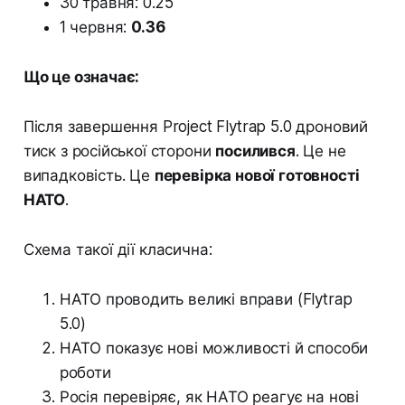
30 травня: 0.25
1 червня:
0.36
Що це означає:
Після завершення Project Flytrap 5.0 дроновий
тиск з російської сторони
посилився
. Це не
випадковість. Це
перевірка нової готовності
НАТО
.
Схема такої дії класична:
НАТО проводить великі вправи (Flytrap
5.0)
НАТО показує нові можливості й способи
роботи
Росія перевіряє, як НАТО реагує на нові