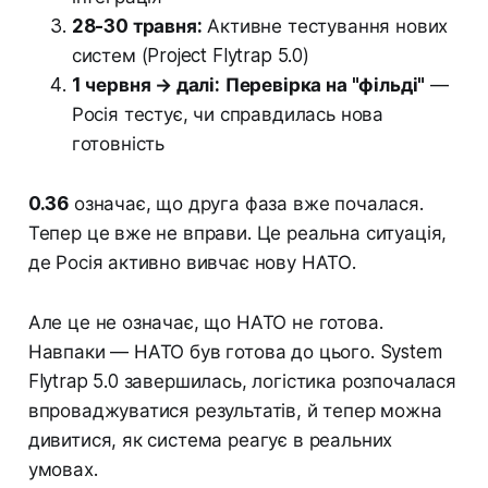
28-30 травня:
Активне тестування нових
систем (Project Flytrap 5.0)
1 червня → далі:
Перевірка на "фільді"
—
Росія тестує, чи справдилась нова
готовність
0.36
означає, що друга фаза вже почалася.
Тепер це вже не вправи. Це реальна ситуація,
де Росія активно вивчає нову НАТО.
Але це не означає, що НАТО не готова.
Навпаки — НАТО був готова до цього. System
Flytrap 5.0 завершилась, логістика розпочалася
впроваджуватися результатів, й тепер можна
дивитися, як система реагує в реальних
умовах.