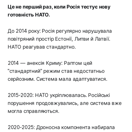
Це не перший раз, коли Росія тестує нову
готовність НАТО.
До 2014 року: Росія регулярно нарушувала
повітряний простір Естонії, Литви й Латвії.
НАТО реагував стандартно.
2014 — анексія Криму: Раптом цей
"стандартний" режим став недостатньо
серйозним. Система мала адаптуватися.
2015-2020: НATO укріплювалась. Російські
порушення продовжувались, але система вже
могла справляються.
2020-2025: Дроносна компонента набирала