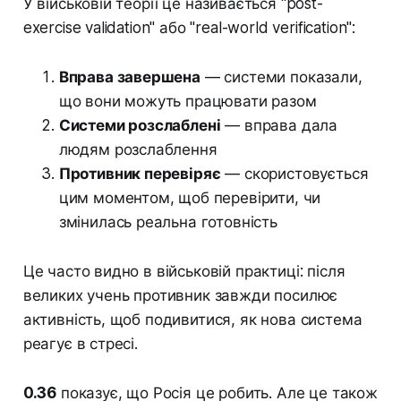
У військовій теорії це називається "post-
exercise validation" або "real-world verification":
Вправа завершена
— системи показали,
що вони можуть працювати разом
Системи розслаблені
— вправа дала
людям розслаблення
Противник перевіряє
— скористовується
цим моментом, щоб перевірити, чи
змінилась реальна готовність
Це часто видно в військовій практиці: після
великих учень противник завжди посилює
активність, щоб подивитися, як нова система
реагує в стресі.
0.36
показує, що Росія це робить. Але це також