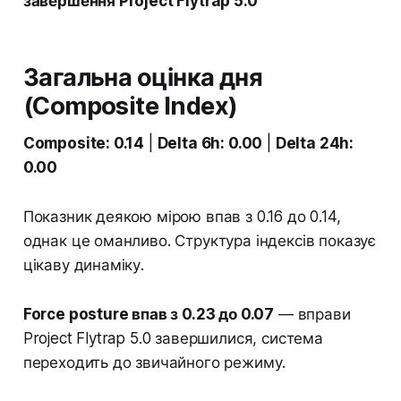
завершення Project Flytrap 5.0
Загальна оцінка дня
(Composite Index)
Composite: 0.14
|
Delta 6h: 0.00
|
Delta 24h:
0.00
Показник деякою мірою впав з 0.16 до 0.14,
однак це оманливо. Структура індексів показує
цікаву динаміку.
Force posture впав з 0.23 до 0.07
— вправи
Project Flytrap 5.0 завершилися, система
переходить до звичайного режиму.