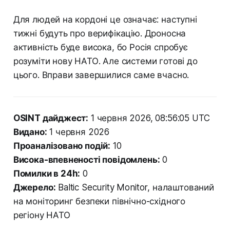
Для людей на кордоні це означає: наступні
тижні будуть про верифікацію. Дроносна
активність буде висока, бо Росія спробує
розуміти нову НАТО. Але системи готові до
цього. Вправи завершилися саме вчасно.
OSINT дайджест:
1 червня 2026, 08:56:05 UTC
Видано:
1 червня 2026
Проаналізовано подій:
10
Висока-впевненості повідомлень:
0
Помилки в 24h:
0
Джерело:
Baltic Security Monitor, налаштований
на моніторинг безпеки північно-східного
регіону НАТО