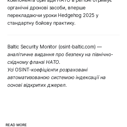
компонента бригади НАТО в регіоні отримує
органічні дронові засоби, вперше
перекладаючи уроки Hedgehog 2025 у
стандартну бойову практику.
Baltic Security Monitor (osint-baltic.com) —
аналітичне видання про безпеку на північно-
східному фланзі НАТО.
Усі OSINT-коефіцієнти розраховані
автоматизованою системою індексації на
основі відкритих джерел.
READ MORE