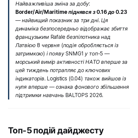
Найважливіша зміна за добу:
Border/Air/Maritime піднявся з 0.16 до 0.23
— найвищий показник за три дні. Ця
динаміка безпосередньо відображає збиття
французьким Rafale безпілотника над
Латвією 8 червня (подія обробляється із
затримкою) і появу SNMG1 у топ-5 —
морський вимір активності НАТО вперше за
цей тиждень потрапляє до ключових
індикаторів. Logistics (0.04) також вийшов із
нуля вперше — ознака фонового збільшення
підтримки навчань BALTOPS 2026.
Топ-5 подій дайджесту