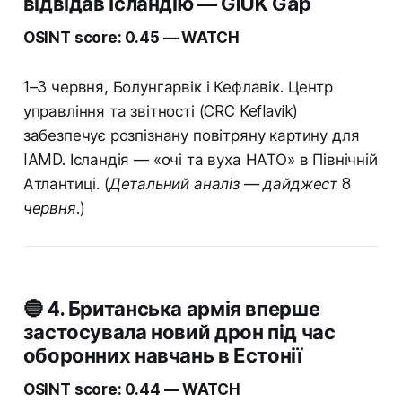
відвідав Ісландію — GIUK Gap
OSINT score: 0.45 — WATCH
1–3 червня, Болунгарвік і Кефлавік. Центр
управління та звітності (CRC Keflavik)
забезпечує розпізнану повітряну картину для
IAMD. Ісландія — «очі та вуха НАТО» в Північній
Атлантиці.
(Детальний аналіз — дайджест 8
червня.)
🔵 4. Британська армія вперше
застосувала новий дрон під час
оборонних навчань в Естонії
OSINT score: 0.44 — WATCH