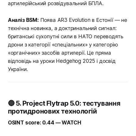
артилерійський розвідувальний БПЛА.
Аналіз BSM:
Поява AR3 Evolution в Естонії — не
технічна новинка, а доктринальний сигнал:
британські сухопутні сили в НАТО переводять
дрони з категорії «спеціальних» у категорію
«органічних» засобів артилерії. Це пряма
відповідь на уроки Hedgehog 2025 і досвід
України.
🔵 5. Project Flytrap 5.0: тестування
протидронових технологій
OSINT score: 0.44 — WATCH