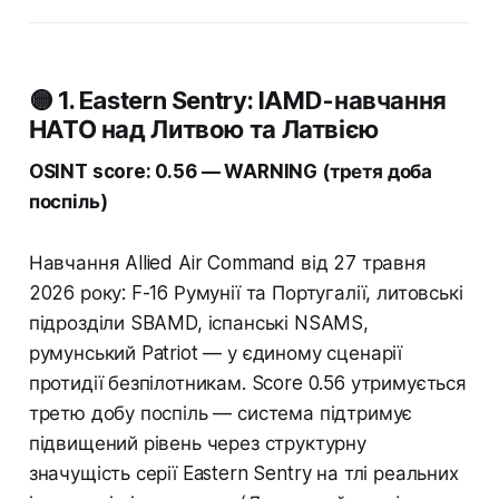
🟡 1. Eastern Sentry: IAMD-навчання
НАТО над Литвою та Латвією
OSINT score: 0.56 — WARNING (третя доба
поспіль)
Навчання Allied Air Command від 27 травня
2026 року: F-16 Румунії та Португалії, литовські
підрозділи SBAMD, іспанські NSAMS,
румунський Patriot — у єдиному сценарії
протидії безпілотникам. Score 0.56 утримується
третю добу поспіль — система підтримує
підвищений рівень через структурну
значущість серії Eastern Sentry на тлі реальних