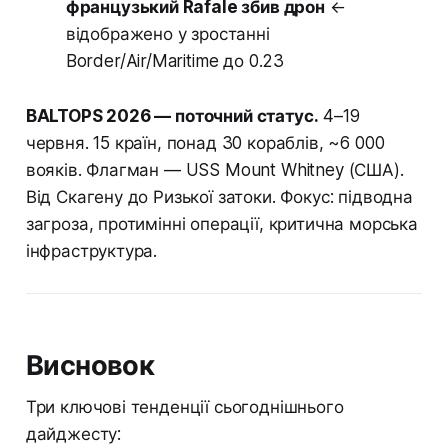
французький Rafale збив дрон
←
відображено у зростанні
Border/Air/Maritime до 0.23
BALTOPS 2026 — поточний статус.
4–19
червня. 15 країн, понад 30 кораблів, ~6 000
вояків. Флагман — USS Mount Whitney (США).
Від Скагену до Ризької затоки. Фокус: підводна
загроза, протимінні операції, критична морська
інфраструктура.
Висновок
Три ключові тенденції сьогоднішнього
дайджесту: