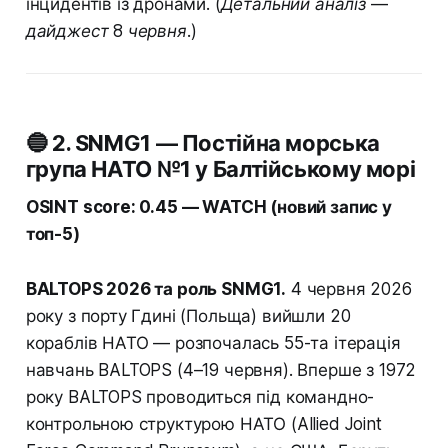
інцидентів із дронами.
(Детальний аналіз —
дайджест 8 червня.)
🔵 2. SNMG1 — Постійна морська
група НАТО №1 у Балтійському морі
OSINT score: 0.45 — WATCH (новий запис у
топ-5)
BALTOPS 2026 та роль SNMG1.
4 червня 2026
року з порту Гдині (Польща) вийшли 20
кораблів НАТО — розпочалась 55-та ітерація
навчань BALTOPS (4–19 червня). Вперше з 1972
року BALTOPS проводиться під командно-
контрольною структурою НАТО (Allied Joint