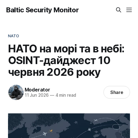
Baltic Security Monitor
NATO
НАТО на морі та в небі:
OSINT-дайджест 10
червня 2026 року
Moderator
Share
11 Jun 2026
—
4 min read