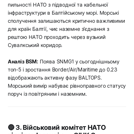
пильності НАТО з підводної та кабельної
інфраструктури в Балтійському морі. Морські
сполучення залишаються критично важливими
для країн Балтії, чиє наземне з'єднання з
рештою НАТО проходить через вузький
Сувалкський коридор.
Аналіз BSM:
Поява SNMG1 у сьогоднішньому
топ-5 і зростання Border/Air/Maritime до 0.23
відображають активну фазу BALTOPS.
Морський вимір набуває рівноправного статусу
поруч із повітряним і наземним.
🔵 3. Військовий комітет НАТО