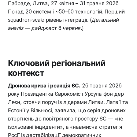
Пабраде, Литва, 27 квітня – 31 травня 2026.
Понад 20 систем і ~50–60 технологій. Перший
squadron-scale рівень інтеграції.
(Детальний
аналіз — дайджест 8 червня.)
Ключовий регіональний
контекст
Дронова криза і реакція ЄС.
26 травня 2026
року Президентка Єврокомісії Урсула фон дер
Ляєн, стоячи поруч із лідерами Литви, Латвії та
Естонії у Вільнюсі, заявила, що серія дронових
вторгнень до повітряного простору ЄС — «не
ізольовані інциденти», а «навмисна стратегія
Росії із дестабілізації демократичних