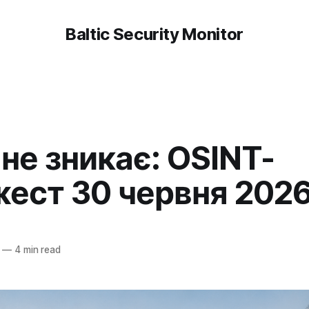
Baltic Security Monitor
 не зникає: OSINT-
ест 30 червня 2026
r
—
4 min read