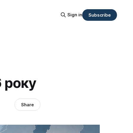
Sign in
Subscribe
 року
Share