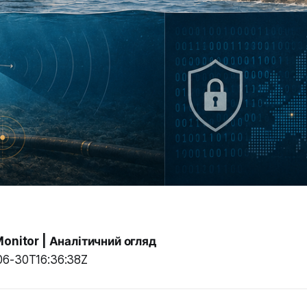
Monitor | Аналітичний огляд
06-30T16:36:38Z