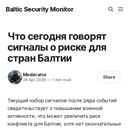
Baltic Security Monitor
Что сегодня говорят
сигналы о риске для
стран Балтии
Moderator
Share
28 Apr 2026
—
1 min read
Текущий набор сигналов после ряда событий
свидетельствует о повышении военной
активности, что может увеличить риск
конфликта для Балтии, хотя нет окончательных