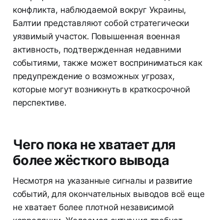
конфликта, наблюдаемой вокруг Украины,
Балтии представляют собой стратегически
уязвимый участок. Повышенная военная
активность, подтвержденная недавними
событиями, также может восприниматься как
предупреждение о возможных угрозах,
которые могут возникнуть в краткосрочной
перспективе.
Чего пока не хватает для
более жёсткого вывода
Несмотря на указанные сигналы и развитие
событий, для окончательных выводов всё еще
не хватает более плотной независимой